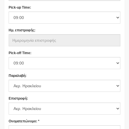
Pick-up Time:
Ημ. επιστροφής:
Pick-off Time:
Παραλαβή:
Επιστροφή:
Ονοματεπώνυμο: *