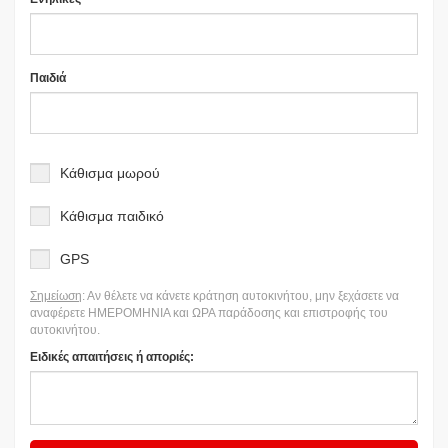
Παιδιά
Κάθισμα μωρού
Κάθισμα παιδικό
GPS
Σημείωση
: Αν θέλετε να κάνετε κράτηση αυτοκινήτου, μην ξεχάσετε να
αναφέρετε ΗΜΕΡΟΜΗΝΙΑ και ΩΡΑ παράδοσης και επιστροφής του
αυτοκινήτου.
Ειδικές απαιτήσεις ή αποριές: