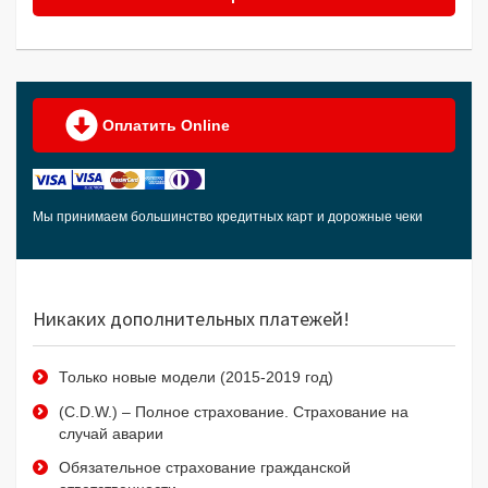
Оплатить Online
Мы принимаем большинство кредитных карт и дорожные чеки
Никаких дополнительных платежей!
Только новые модели (2015-2019 год)
(C.D.W.) – Полное страхование. Страхование на
случай аварии
Обязательное страхование гражданской