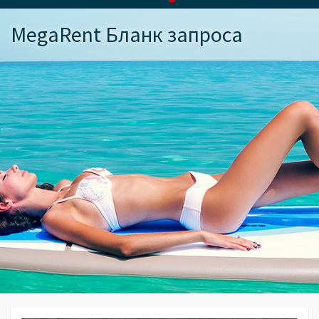
MegaRent Бланк запроса