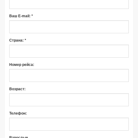
Ваш E-mail: *
Страна: *
Номер рейса:
Возраст:
Телефон:
Взрослые